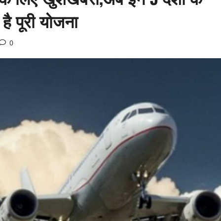
 है पूरी योजना
0