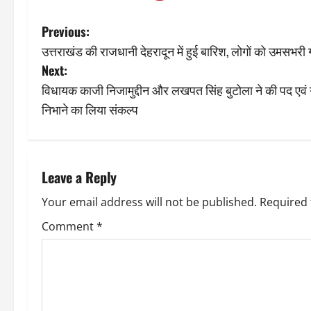
P
Previous:
उत्तराखंड की राजधानी देहरादून में हुई बारिश, लोगों को उमसभरी 
o
Next:
s
विधायक काजी निजामुद्दीन और लखपत सिंह बुटोला ने की पद एवं 
निभाने का लिया संकल्प
t
n
a
Leave a Reply
v
Your email address will not be published.
Required 
Comment
*
i
g
a