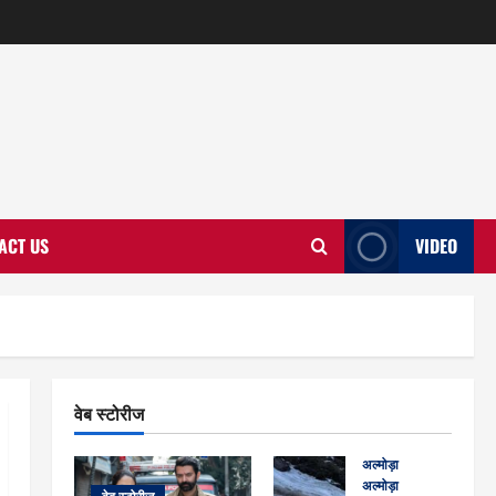
ACT US
VIDEO
वेब स्टोरीज
अल्मोड़ा
अल्मोड़ा और इतिहास