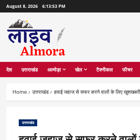
Skip
August 8, 2026
6:13:54 PM
to
content
देश
उत्तराखंड
अल्मोड़ा
खेल
टैक्नीकल
फीचर
Home
उत्तराखंड
हवाई जहाज से सफर करने वालों के लिए खुशखबरी,अब
उत्तराखंड
हवाई जहाज से सफर करने वालों 