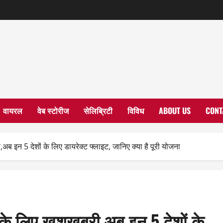
वायरल
वेब स्टोरीज
सेलिब्रिटी
विविध
ABOUT US
CONT
 इन 5 देशों के लिए डायरेक्ट फ्लाइट, जानिए क्या है पूरी योजना
के लिए खुशखबरी,अब इन 5 देशों के