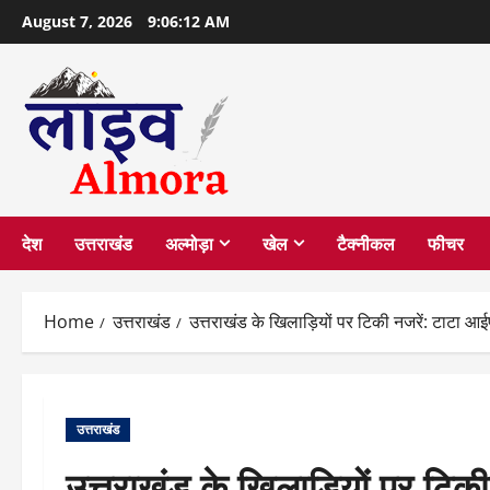
Skip
August 7, 2026
9:06:13 AM
to
content
देश
उत्तराखंड
अल्मोड़ा
खेल
टैक्नीकल
फीचर
Home
उत्तराखंड
उत्तराखंड के खिलाड़ियों पर टिकी नजरें: टाटा आ
उत्तराखंड
उत्तराखंड के खिलाड़ियों पर टिक