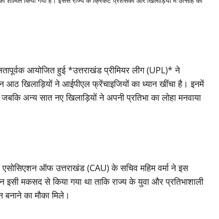
शामिल किया गया है। इससे राज्य के क्रिकेट प्रशंसकों और खिलाड़ियों में उत्साह की
फलतापूर्वक आयोजित हुई *उत्तराखंड प्रीमियर लीग (UPL)* ने
न आठ खिलाड़ियों ने आईपीएल फ्रेंचाइजियों का ध्यान खींचा है। इनमें
, जबकि अन्य सात नए खिलाड़ियों ने अपनी प्रतिभा का लोहा मनवाया
ट एसोसिएशन ऑफ उत्तराखंड (CAU) के सचिव महिम वर्मा ने इस
सी मकसद से किया गया था ताकि राज्य के युवा और प्रतिभाशाली
ान बनाने का मौका मिले।