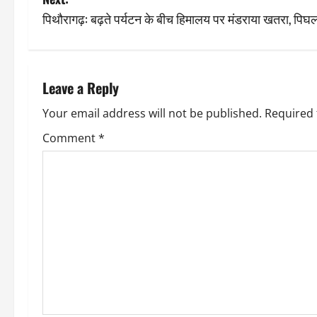
s
पिथौरागढ़: बढ़ते पर्यटन के बीच हिमालय पर मंडराया खतरा, पिघलती 
t
n
Leave a Reply
a
Your email address will not be published.
Required 
v
Comment
*
i
g
a
t
i