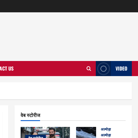
ACT US
VIDEO
वेब स्टोरीज
अल्मोड़ा
अल्मोड़ा और इतिहास