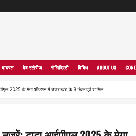
वायरल
वेब स्टोरीज
सेलिब्रिटी
विविध
ABOUT US
CONT
ईपीएल 2025 के मेगा ऑक्शन में उत्तराखंड के 8 खिलाड़ी शामिल
ी नजरें: टाटा आईपीएल 2025 के मेगा