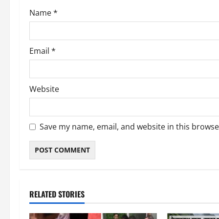
o
Name
*
n
Email
*
Website
Save my name, email, and website in this browse
RELATED STORIES