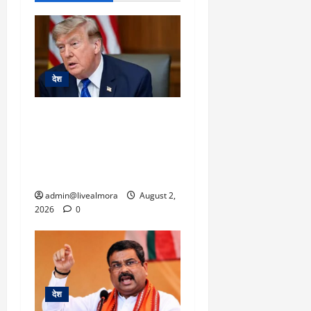
देश
ट्रंप का बड़ा कदम: ‘WW-2
जैसी तैयारी’ के बावजूद ईरान
पर टाला हमला, बोले- ‘दुनिया
की भलाई के लिए रोका कदम’
admin@livealmora
August 2,
2026
0
देश