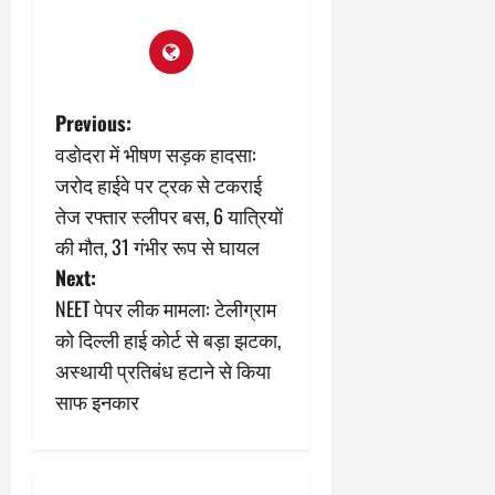
P
Previous:
वडोदरा में भीषण सड़क हादसा:
o
जरोद हाईवे पर ट्रक से टकराई
s
तेज रफ्तार स्लीपर बस, 6 यात्रियों
की मौत, 31 गंभीर रूप से घायल
t
Next:
n
NEET पेपर लीक मामला: टेलीग्राम
को दिल्ली हाई कोर्ट से बड़ा झटका,
a
अस्थायी प्रतिबंध हटाने से किया
v
साफ इनकार
i