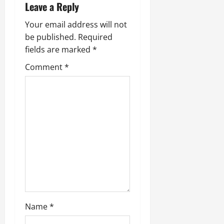
g
Leave a Reply
a
Your email address will not
be published.
Required
t
fields are marked
*
i
Comment
*
o
n
Name
*