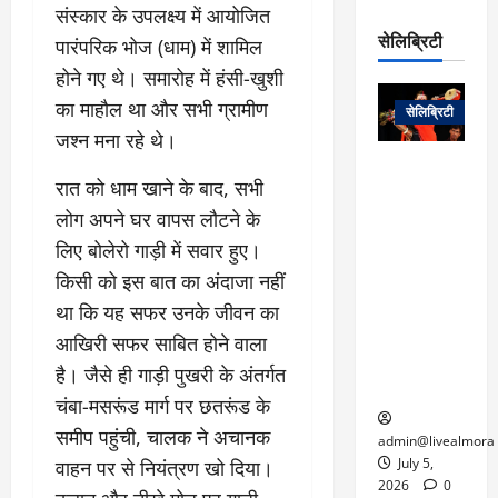
रो
प
संस्कार के उपलक्ष्य में आयोजित
चा
म
प
डे
सेलिब्रिटी
र
पारंपरिक भोज (धाम) में शामिल
सिं
ट
:
ह
होने गए थे। समारोह में हंसी-खुशी
जा
March
लो
न
नें
31,
का माहौल था और सभी ग्रामीण
सेलिब्रिटी
क
ग
2025
–
जश्न मना रहे थे।
से
र
ती
वा
0
म
लोक कला के
न
​रात को धाम खाने के बाद, सभी
आ
न
एक युग का
म
यो
रे
लोग अपने घर वापस लौटने के
अंत: पद्म
ई
ग
गा
विभूषण से
लिए बोलेरो गाड़ी में सवार हुए।
त
ने
में
सम्मानित
क
किसी को इस बात का अंदाजा नहीं
पी
रो
मशहूर
2
था कि यह सफर उनके जीवन का
सी
ज
पंडवानी
9
ए
गा
गायिका डॉ.
आखिरी सफर साबित होने वाला
ट्रे
स
र
तीजन बाई का
है। जैसे ही गाड़ी पुखरी के अंतर्गत
नें
मु
दे
निधन
र
चंबा-मसरूंड मार्ग पर छतरूंड के
ख्य
ने
द्द
समीप पहुंची, चालक ने अचानक
प
में
admin@livealmora
री
प्र
July 5,
वाहन पर से नियंत्रण खो दिया।
March
क्षा
दे
2026
0
27,