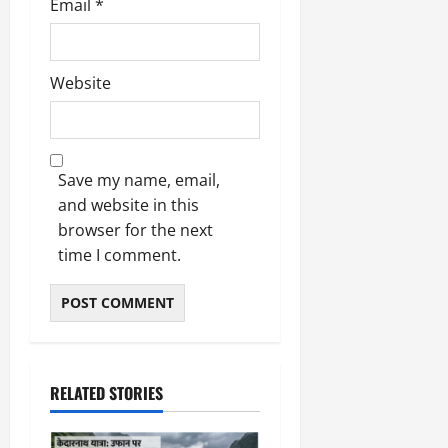
Email
*
March
5,
2026
Website
0
Save my name, email,
and website in this
browser for the next
time I comment.
RELATED STORIES