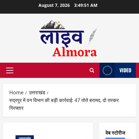
Skip
August 7, 2026
3:49:52 AM
to
content
VIDEO
Primary
Menu
Home
उत्तराखंड
रुद्रपुर में वन विभाग की बड़ी कार्रवाई: 47 तोते बरामद, दो तस्कर
गिरफ्तार
वेब स्टोरीज
उत्तराखंड