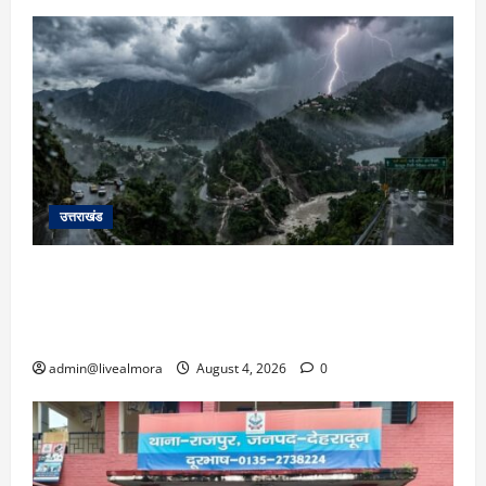
उत्तराखंड
उत्तराखंड में आफत की बारिश: देहरादून, टिहरी, नैनीताल
और बागेश्वर में ‘येलो अलर्ट’, पहाड़ों पर आकाशीय बिजली
गिरने की चेतावनी
admin@livealmora
August 4, 2026
0