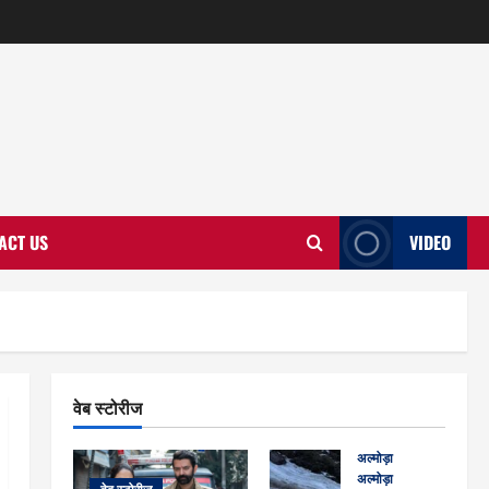
ACT US
VIDEO
वेब स्टोरीज
अल्मोड़ा
अल्मोड़ा और इतिहास