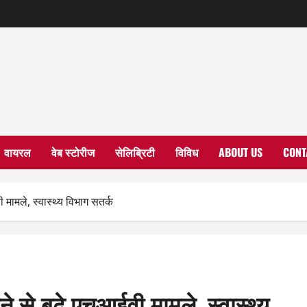
वायरल
वेब स्टोरीज
सेलिब्रिटी
विविध
ABOUT US
CONT
ी मामले, स्वास्थ्य विभाग सतर्क
ने से बढ़े एचआईवी मामले, स्वास्थ्य