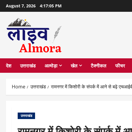
Skip
August 7, 2026
4:17:06 PM
to
content
देश
उत्तराखंड
अल्मोड़ा
खेल
टैक्नीकल
फीचर
Home
उत्तराखंड
रामनगर में किशोरी के संपर्क में आने से बढ़े एचआईव
उत्तराखंड
रामनगर में किशोरी के संपर्क में आ