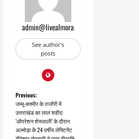
admin@livealmora
See author's
posts
P
Previous:
जम्मू-कश्मीर के राजौरी में
o
उत्तराखंड का लाल शहीद:
s
‘ऑपरेशन शेरूवाली’ के दौरान
अल्मोड़ा के 24 वर्षीय लेफ्टिनेंट
t
बीरेश्वर गोस्वामी ने पाया वीरगति