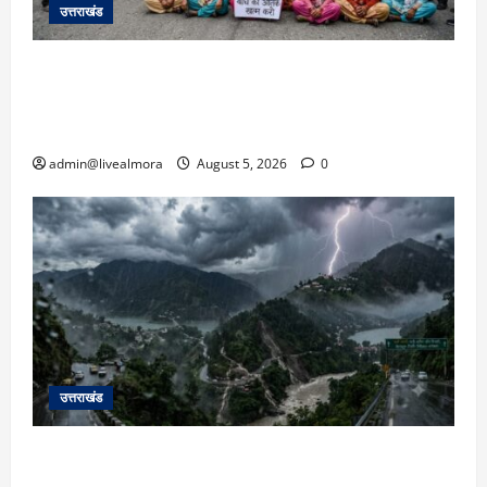
उत्तराखंड
अल्मोड़ा में बाघ के हमले में नवविवाहिता की मौत से भड़का
जनाक्रोश, मोहान तिराहा पर सांकेतिक जाम लगाकर
सरकार को दी चेतावनी
admin@livealmora
August 5, 2026
0
उत्तराखंड
उत्तराखंड में आफत की बारिश: देहरादून, टिहरी, नैनीताल