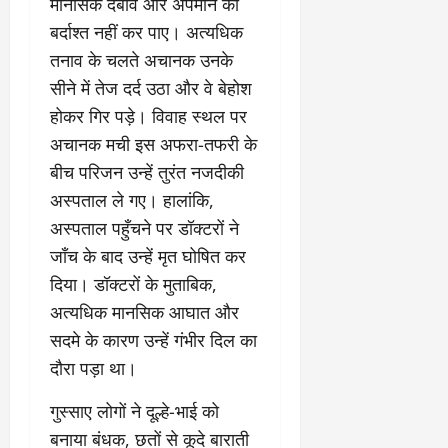
मानसिक दबाव और अपमान को
March
बर्दाश्त नहीं कर पाए। अत्यधिक
5,
2026
तनाव के चलते अचानक उनके
सीने में तेज दर्द उठा और वे बेहोश
0
होकर गिर पड़े। विवाह स्थल पर
अचानक मची इस अफरा-तफरी के
बीच परिजन उन्हें तुरंत नजदीकी
अस्पताल ले गए। हालांकि,
अस्पताल पहुँचने पर डॉक्टरों ने
जाँच के बाद उन्हें मृत घोषित कर
दिया। डॉक्टरों के मुताबिक,
अत्यधिक मानसिक आघात और
सदमे के कारण उन्हें गंभीर दिल का
दौरा पड़ा था।
​गुस्साए लोगों ने दूल्हे-भाई को
बनाया बंधक, छतों से कूदे बाराती