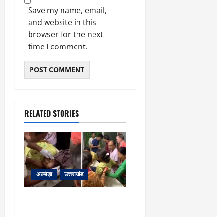
Save my name, email,
and website in this
browser for the next
time I comment.
RELATED STORIES
अल्मोड़ा
उत्तराखंड
अल्मोड़ा: दराती के दम पर
गुलदार से भिड़ी 22 वर्षीय