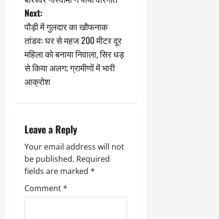
n
Next:
पौड़ी में गुलदार का खौफनाक
a
तांडव: घर से महज 200 मीटर दूर
v
महिला को बनाया निवाला, सिर धड़
से किया अलग; ग्रामीणों में भारी
i
आक्रोश
g
a
Leave a Reply
t
Your email address will not
i
be published.
Required
fields are marked
*
o
Comment
*
n