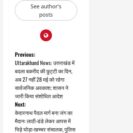
See author's
posts
P
Previous:
Uttarakhand News: उत्तराखंड में
o
बदला बकरीद की छुट्टी का दिन,
s
अब 27 नहीं 28 मई को रहेगा
सार्वजनिक अवकाश; शासन ने
t
जारी किया संशोधित आदेश
n
Next:
केदारनाथ पैदल मार्ग बना जंग का
a
मैदान: लाठी-डंडे लेकर आपस में
v
भिड़े घोड़ा-खच्चर संचालक, पुलिस