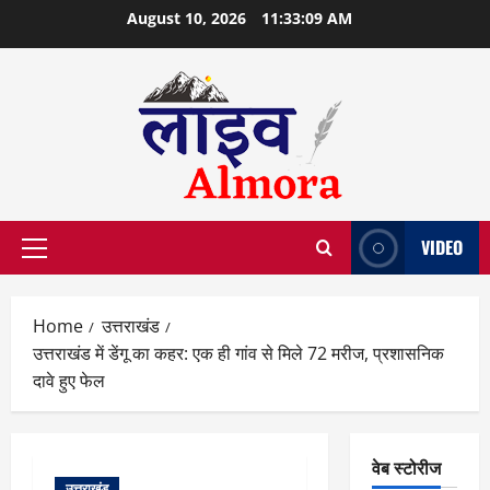
Skip
August 10, 2026
11:33:10 AM
to
content
VIDEO
Primary
Menu
Home
उत्तराखंड
उत्तराखंड में डेंगू का कहर: एक ही गांव से मिले 72 मरीज, प्रशासनिक
दावे हुए फेल
वेब स्टोरीज
उत्तराखंड