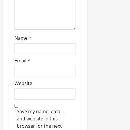
March
5,
2026
0
Name
*
Email
*
Website
Save my name, email,
and website in this
browser for the next