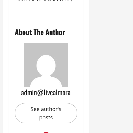
About The Author
admin@livealmora
See author's
posts