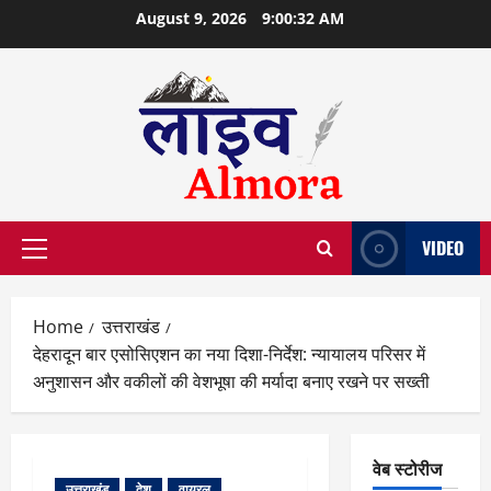
Skip
August 9, 2026
9:00:33 AM
to
content
VIDEO
Primary
Menu
Home
उत्तराखंड
देहरादून बार एसोसिएशन का नया दिशा-निर्देश: न्यायालय परिसर में
अनुशासन और वकीलों की वेशभूषा की मर्यादा बनाए रखने पर सख्ती
वेब स्टोरीज
उत्तराखंड
देश
वायरल