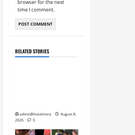
browser for the next
March
time I comment.
5,
2026
0
RELATED STORIES
उत्तराखंड
‘उत्तराखंड में जमीन मिलना
नाइटमेयर बना’: देर रात
क्रिकेटर ऋषभ पंत ने CM
धामी से लगाई गुहार, मुख्यमंत्री
ने दिया यह आश्वासन
admin@livealmora
August 8,
2026
0