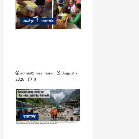
अल्मोड़ा
उत्तराखंड
अल्मोड़ा: दराती के दम पर
गुलदार से भिड़ी 22 वर्षीय
बहादुर बेटी, हमला नाकाम कर
बचाई जान; अस्पताल में भर्ती
admin@livealmora
August 7,
2026
0
उत्तराखंड
​चारधाम यात्रा अपडेट: