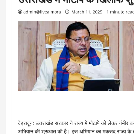
admin@livealmora
March 11, 2025
1 minute rea
देहरादून: उत्तराखंड सरकार ने राज्य में मोटापे को लेकर गंभीर कदम
अभियान की शुरुआत की है। इस अभियान का मकसद राज्य के लोग