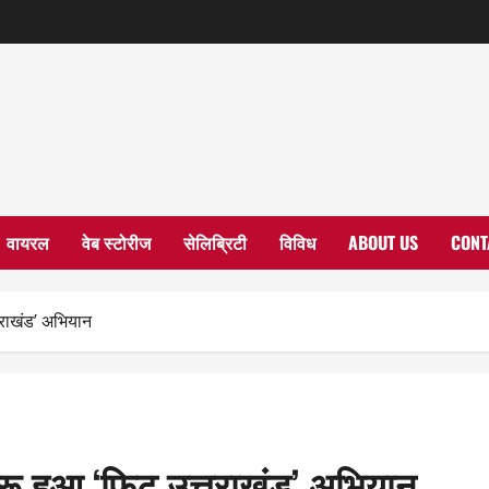
वायरल
वेब स्टोरीज
सेलिब्रिटी
विविध
ABOUT US
CONT
्तराखंड’ अभियान
शुरू हुआ ‘फिट उत्तराखंड’ अभियान