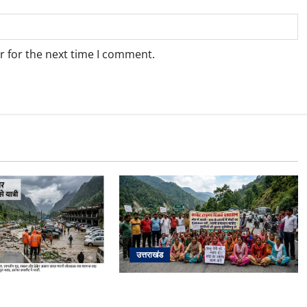
r for the next time I comment.
उत्तराखंड
अपडेट: केदारनाथ हाईवे
अल्मोड़ा में बाघ के हमले में नवविवाहिता की