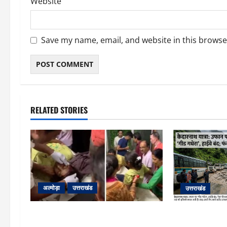
Website
Save my name, email, and website in this browse
RELATED STORIES
अल्मोड़ा
उत्तराखंड
उत्तराखंड
अल्मोड़ा: दराती के दम पर गुलदार से भिड़ी
​चारधाम यात्रा 