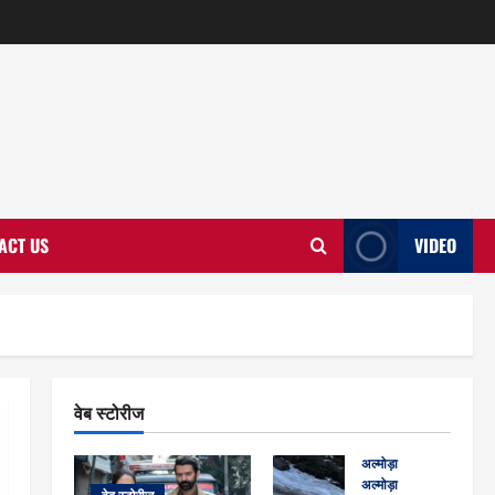
ACT US
VIDEO
वेब स्टोरीज
अल्मोड़ा
अल्मोड़ा और इतिहास