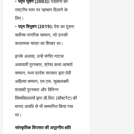
• ​
पद्म भूषण (2003):
पंडवानी को
March
5,
राष्ट्रीय स्तर पर पहचान दिलाने के
2026
लिए।
0
• ​
पद्म विभूषण (2019):
देश का दूसरा
सर्वोच्च नागरिक सम्मान, जो उनकी
कलात्मक यात्रा का शिखर था।
​इनके अलावा, उन्हें संगीत नाटक
अकादमी पुरस्कार, श्रेष्ठ कला आचार्य
सम्मान, मध्य प्रदेश सरकार द्वारा देवी
अहिल्या सम्मान, एम.एस. सुब्बालक्ष्मी
शताब्दी पुरस्कार और विभिन्न
विश्वविद्यालयों द्वारा डी.लिट (डॉक्टरेट) की
मानद उपाधि से भी सम्मानित किया गया
था।
​सांस्कृतिक विरासत की अपूरणीय क्षति