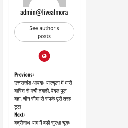
admin@livealmora
See author's
posts
P
Previous:
उत्तराखंड आपदा: धारचूला में भारी
o
बारिश से मची तबाही, पैदल पुल
s
बहा; चीन सीमा से संपर्क पूरी तरह
टूटा
t
Next:
n
बद्रीनाथ धाम में बड़ी सुरक्षा चूक: