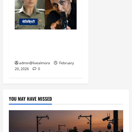
सेलिब्रिटी
50 करोड़ क्लब की ओर
‘मर्दानी 3’, रानी मुखर्जी ने रचा
बॉक्स ऑफिस इतिहास
admin@livealmora
February
20, 2026
0
YOU MAY HAVE MISSED