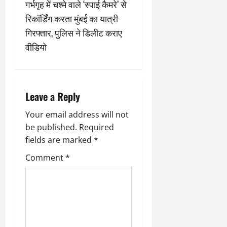
गर्भगृह में चश्मे वाले ‘स्पाई कैमरे’ से
a
रिकॉर्डिंग करता मुंबई का यात्री
v
गिरफ्तार, पुलिस ने डिलीट कराए
वीडियो
i
g
a
Leave a Reply
t
Your email address will not
be published.
Required
i
fields are marked
*
o
Comment
*
n