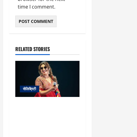
time I comment.
RELATED STORIES
सेलिब्रिटी
मेहनत नहीं की तो मंच पर
क्यों?’: श्रेया घोषाल ने ‘लिप-
सिंकिंग’ करने वाले गायकों को
दिखाया आईना, बताया इसे