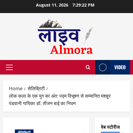
Skip
August 11, 2026
7:29:23 PM
to
content
VIDEO
Primary
Menu
Home
सेलिब्रिटी
लोक कला के एक युग का अंत: पद्म विभूषण से सम्मानित मशहूर
पंडवानी गायिका डॉ. तीजन बाई का निधन
वेब स्टोरीज
सेलिब्रिटी