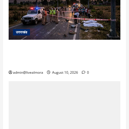
उत्तराखंड
रुद्रपुर: रिंग रोड पर दर्दनाक हादसा! तेज रफ्तार
अनियंत्रित कार ने युवक-युवती को रौंदा, दोनों की
दर्दनाक मौत, कार चालक फरार
admin@livealmora
August 10, 2026
0