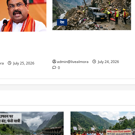
देश
हिमाचल में प्राकृतिक आपदा का कहर:
ंतर-मंतर पर प्रदर्शन
लाहौल-स्पीति में गाड़ी पर गिरीं चट्टानें, 13
: शिक्षा मंत्री धर्मेंद्र
यात्रियों की दर्दनाक मौत
दिया इस्तीफा
admin@livealmora
July 24, 2026
ra
July 25, 2026
0