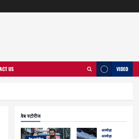
ACT US
VIDEO
वेब स्टोरीज
अल्मोड़ा
अल्मोड़ा और इतिहास