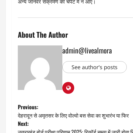
अन्य जानवर संक्रमण की चपेट में न आएं।
About The Author
admin@livealmora
See author's posts
P
Previous:
देहरादून से अमृतसर के लिए वोल्वो बस सेवा का शुभारंभ या फिर
o
Next:
उत्तराखंड बोर्ड परीक्षा परिणाम 2025: रिकॉर्ड समय में जारी होगा 