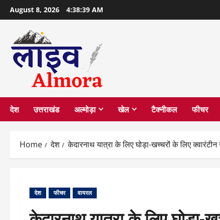
Skip
August 8, 2026
4:38:39 AM
to
content
देश
उत्तराखंड
अल्मोड़ा
खेल
टैक्नीकल
फीचर
Home
देश
केदारनाथ यात्रा के लिए घोड़ा-खच्चरों के लिए क्वारंटीन 
देश
फीचर
वायरल
केदारनाथ यात्रा के लिए घोड़ा-खच्