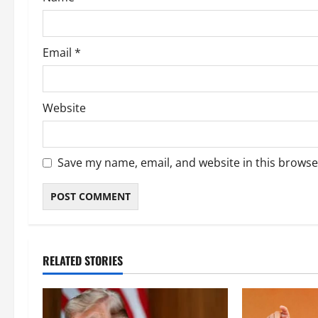
n
Email
*
Website
Save my name, email, and website in this browse
RELATED STORIES