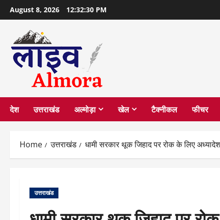
Skip
August 8, 2026
12:32:31 PM
to
content
देश
उत्तराखंड
अल्मोड़ा
खेल
टैक्नीकल
फीचर
Home
उत्तराखंड
धामी सरकार थूक जिहाद पर रोक के लिए अध्यादेश 
उत्तराखंड
धामी सरकार थूक जिहाद पर रोक 