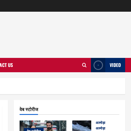
ACT US
VIDEO
वेब स्टोरीज
अल्मोड़ा
अल्मोड़ा और इतिहास