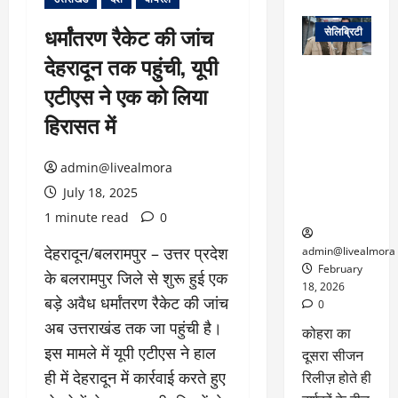
वेब स्टोरीज
धर्मांतरण रैकेट की जांच
सेलिब्रिटी
देहरादून तक पहुंची, यूपी
ग्लोबल चार्ट में
एटीएस ने एक को लिया
छाई
नेटफ्लिक्स
हिरासत में
की ‘कोहरा 2’,
कहानी और
admin@livealmora
किरदारों ने
फिर मचाया
July 18, 2025
तहलका
1 minute read
0
देहरादून/बलरामपुर – उत्तर प्रदेश
admin@livealmora
February
के बलरामपुर जिले से शुरू हुई एक
18, 2026
बड़े अवैध धर्मांतरण रैकेट की जांच
0
अब उत्तराखंड तक जा पहुंची है।
कोहरा का
इस मामले में यूपी एटीएस ने हाल
दूसरा सीजन
ही में देहरादून में कार्रवाई करते हुए
रिलीज़ होते ही