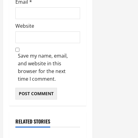
Email
*
March
5,
2026
Website
0
Save my name, email,
and website in this
browser for the next
time I comment.
RELATED STORIES
उत्तराखंड