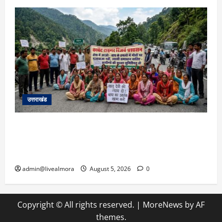
उत्तराखंड
अल्मोड़ा में बाघ के हमले में नवविवाहिता की मौत से भड़का
जनाक्रोश, मोहान तिराहा पर सांकेतिक जाम लगाकर
सरकार को दी चेतावनी
admin@livealmora
August 5, 2026
0
Copyright © All rights reserved.
|
MoreNews
by AF
themes.