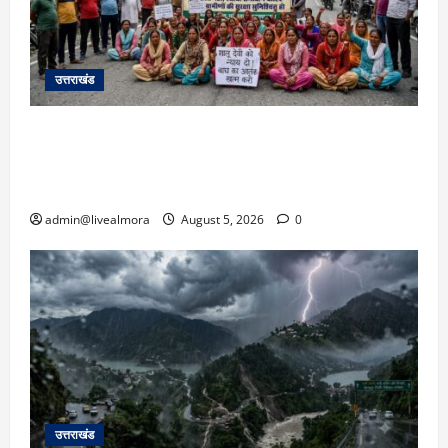
उत्तराखंड
अल्मोड़ा में बाघ के हमले में नवविवाहिता की मौत से भड़का
जनाक्रोश, मोहान तिराहा पर सांकेतिक जाम लगाकर
सरकार को दी चेतावनी
admin@livealmora
August 5, 2026
0
उत्तराखंड