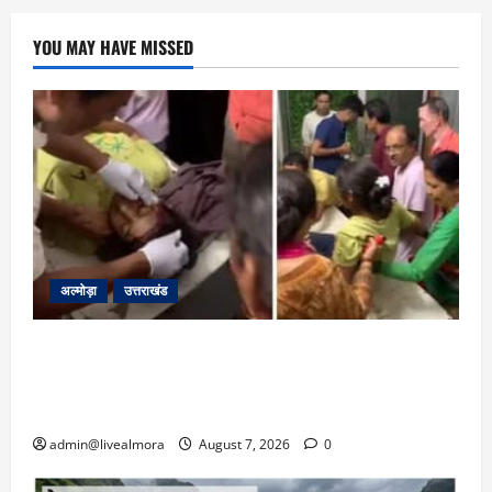
YOU MAY HAVE MISSED
अल्मोड़ा
उत्तराखंड
अल्मोड़ा: दराती के दम पर गुलदार से भिड़ी 22 वर्षीय
बहादुर बेटी, हमला नाकाम कर बचाई जान; अस्पताल में
भर्ती
admin@livealmora
August 7, 2026
0