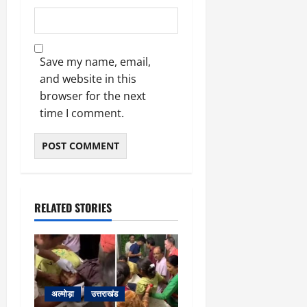
March
5,
2026
0
Save my name, email,
and website in this
browser for the next
time I comment.
RELATED STORIES
अल्मोड़ा
उत्तराखंड