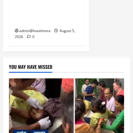
जनाक्रोश, मोहान तिराहा पर
सांकेतिक जाम लगाकर
सरकार को दी चेतावनी
admin@livealmora
August 5,
2026
0
YOU MAY HAVE MISSED
अल्मोड़ा
उत्तराखंड