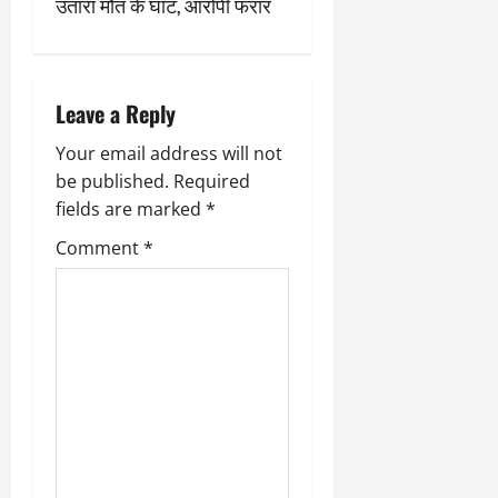
v
उतारा मौत के घाट, आरोपी फरार
i
g
Leave a Reply
a
Your email address will not
be published.
Required
t
fields are marked
*
i
Comment
*
o
n