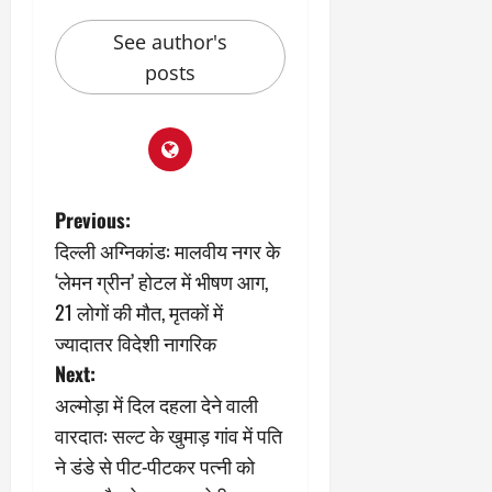
See author's
posts
P
Previous:
दिल्ली अग्निकांड: मालवीय नगर के
o
‘लेमन ग्रीन’ होटल में भीषण आग,
s
21 लोगों की मौत, मृतकों में
ज्यादातर विदेशी नागरिक
t
Next:
n
अल्मोड़ा में दिल दहला देने वाली
वारदात: सल्ट के खुमाड़ गांव में पति
a
ने डंडे से पीट-पीटकर पत्नी को