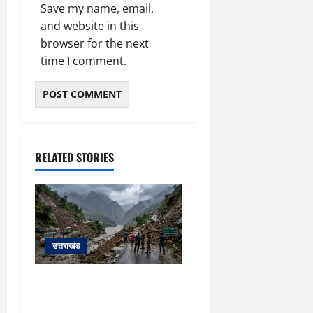
Save my name, email,
and website in this
browser for the next
time I comment.
RELATED STORIES
उत्तराखंड
यहाँ पिथौरागढ़ (उत्तराखंड) में
हो रही भारी बारिश, भूस्खलन