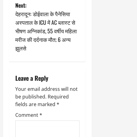
t
Next:
n
देहरादून: डोईवाला के पैनेसिया
अस्पताल के ICU में AC ब्लास्ट से
a
भीषण अग्निकांड, 55 वर्षीय महिला
v
मरीज की दर्दनाक मौत; 6 अन्य
झुलसे
i
g
a
Leave a Reply
t
Your email address will not
be published.
Required
i
fields are marked
*
o
Comment
*
n