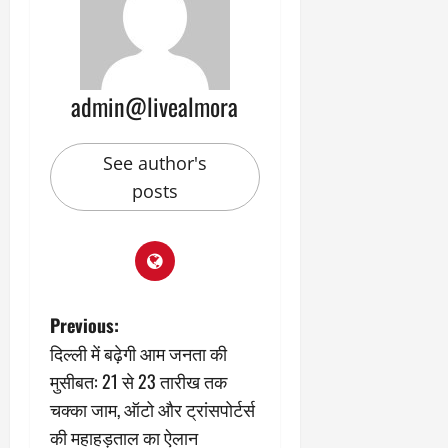
admin@livealmora
See author's
posts
P
Previous:
दिल्ली में बढ़ेगी आम जनता की
o
मुसीबत: 21 से 23 तारीख तक
s
चक्का जाम, ऑटो और ट्रांसपोर्टर्स
की महाहड़ताल का ऐलान