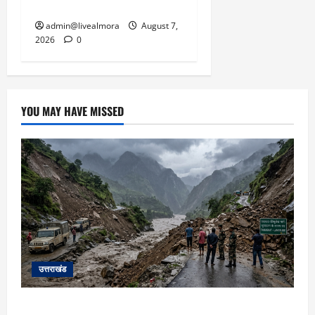
बचाई जान; अस्पताल में भर्ती
admin@livealmora
August 7,
2026
0
YOU MAY HAVE MISSED
उत्तराखंड
यहाँ पिथौरागढ़ (उत्तराखंड) में हो रही भारी बारिश,