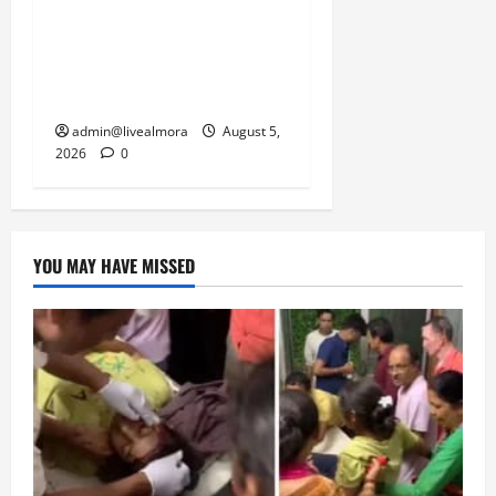
नवविवाहिता की मौत से भड़का
जनाक्रोश, मोहान तिराहा पर
सांकेतिक जाम लगाकर
सरकार को दी चेतावनी
admin@livealmora
August 5,
2026
0
YOU MAY HAVE MISSED