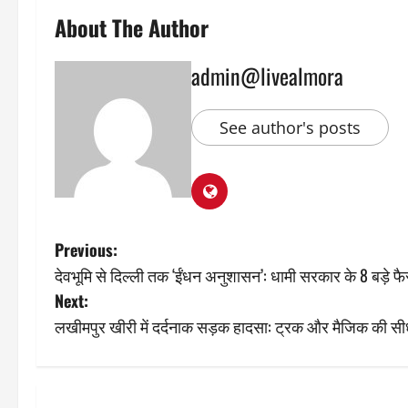
About The Author
admin@livealmora
See author's posts
P
Previous:
देवभूमि से दिल्ली तक ‘ईंधन अनुशासन’: धामी सरकार के 8 बड़े फै
o
Next:
s
लखीमपुर खीरी में दर्दनाक सड़क हादसा: ट्रक और मैजिक की सीधी
t
n