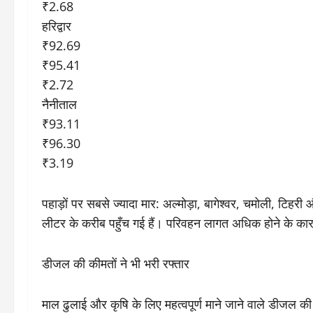
₹2.68
हरिद्वार
₹92.69
₹95.41
₹2.72
नैनीताल
₹93.11
₹96.30
₹3.19
पहाड़ों पर सबसे ज्यादा मार: अल्मोड़ा, बागेश्वर, चमोली, टिहरी
लीटर के करीब पहुँच गई हैं। परिवहन लागत अधिक होने के कारण इ
​डीजल की कीमतों ने भी भरी रफ्तार
​माल ढुलाई और कृषि के लिए महत्वपूर्ण माने जाने वाले डीजल की की