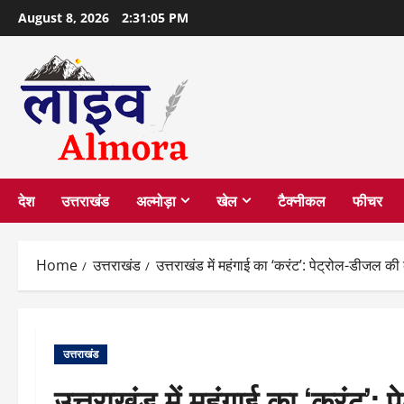
Skip
August 8, 2026
2:31:06 PM
to
content
देश
उत्तराखंड
अल्मोड़ा
खेल
टैक्नीकल
फीचर
Home
उत्तराखंड
उत्तराखंड में महंगाई का ‘करंट’: पेट्रोल-डीजल की
उत्तराखंड
उत्तराखंड में महंगाई का ‘करंट’: 