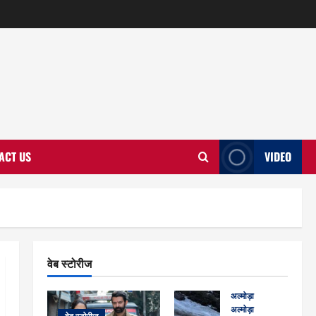
ACT US
VIDEO
वेब स्टोरीज
अल्मोड़ा
अल्मोड़ा और इतिहास