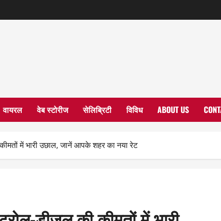
वायरल
वेब स्टोरीज
सेलिब्रिटी
विविध
ABOUT US
CONT
 कीमतों में भारी उछाल, जानें आपके शहर का नया रेट
पेट्रोल-डीजल की कीमतों में भारी