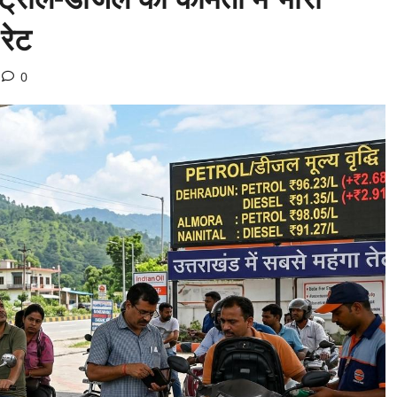
रेट
0