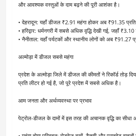
और आवश्यक वस्तुओं के दाम बढ़ने की पूरी आशंका है।
• ​देहरादून: यहाँ डीजल ₹2.91 महंगा होकर अब ₹91.35 प्रति
• ​हरिद्वार: धर्मनगरी में सबसे अधिक वृद्धि देखी गई, जहाँ ₹3
• ​नैनीताल: यहाँ पर्यटकों और स्थानीय लोगों को अब ₹91.27
​अल्मोड़ा में डीजल सबसे महंगा
​प्रदेश के अल्मोड़ा जिले में डीजल की कीमतों ने रिकॉर्ड तोड
प्रति लीटर हो गई है, जो पूरे प्रदेश में सबसे अधिक है।
​आम जनता और अर्थव्यवस्था पर प्रभाव
​पेट्रोल-डीजल के दामों में इस तरह की अचानक वृद्धि का सीधा अ
• ​महंगा होगा परिवहन: रोडवेज बसों, टैक्सी और प्राइवेट वाह