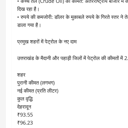
• ​कच्चे तेल (Crude Oil) की कीमतें: अंतरराष्ट्रीय बाजार में क
दिख रहा है।
• ​रुपये की कमजोरी: डॉलर के मुकाबले रुपये के गिरते स्तर न
डाला गया है।
​प्रमुख शहरों में पेट्रोल के नए दाम
​उत्तराखंड के मैदानी और पहाड़ी जिलों में पेट्रोल की कीमतों मे
शहर
पुरानी कीमत (लगभग)
नई कीमत (प्रति लीटर)
कुल वृद्धि
देहरादून
₹93.55
₹96.23