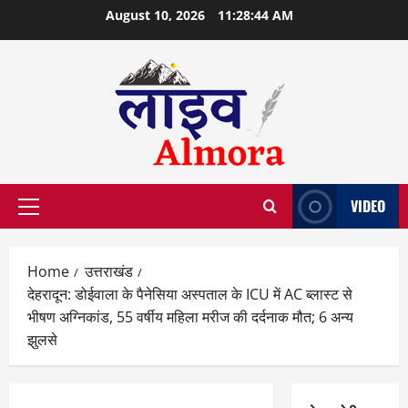
Skip
August 10, 2026
11:28:45 AM
to
content
VIDEO
Primary
Menu
Home
उत्तराखंड
देहरादून: डोईवाला के पैनेसिया अस्पताल के ICU में AC ब्लास्ट से
भीषण अग्निकांड, 55 वर्षीय महिला मरीज की दर्दनाक मौत; 6 अन्य
झुलसे