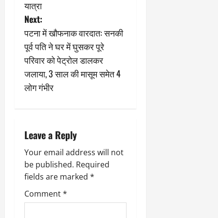
t
यात्रा
n
Next:
पटना में खौफनाक वारदात: सनकी
a
पूर्व पति ने घर में घुसकर पूरे
v
परिवार को पेट्रोल डालकर
जलाया, 3 साल की मासूम समेत 4
i
लोग गंभीर
g
a
Leave a Reply
t
Your email address will not
i
be published.
Required
fields are marked
*
o
Comment
*
n