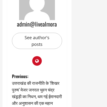
admin@livealmora
See author's
posts
P
Previous:
उत्तराखंड की राजनीति के ‘शिखर
o
पुरुष’ मेजर जनरल भुवन चंद्र
s
खंडूड़ी का निधन, थम गई ईमानदारी
और अनुशासन की एक महान