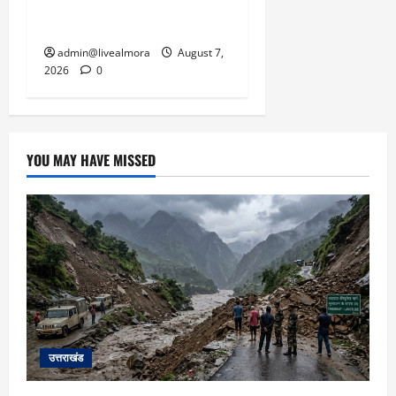
बहादुर बेटी, हमला नाकाम कर
बचाई जान; अस्पताल में भर्ती
admin@livealmora
August 7,
2026
0
YOU MAY HAVE MISSED
उत्तराखंड