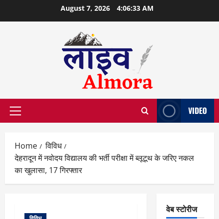
Skip
August 7, 2026
4:06:34 AM
to
content
VIDEO
Primary
Menu
Home
विविध
देहरादून में नवोदय विद्यालय की भर्ती परीक्षा में ब्लूटूथ के जरिए नकल
का खुलासा, 17 गिरफ्तार
वेब स्टोरीज
विविध