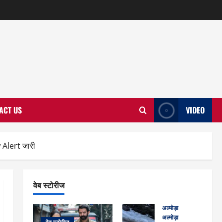
ACT US
VIDEO
 Alert जारी
वेब स्टोरीज
अल्मोड़ा
अल्मोड़ा और इतिहास