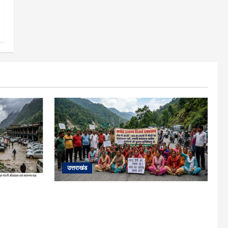
उत्तराखंड
हाईवे पर गीड
अल्मोड़ा में बाघ के हमले में नवविवाहिता की मौत
तायात ठप;
से भड़का जनाक्रोश, मोहान तिराहा पर सांकेतिक
जाम लगाकर सरकार को दी चेतावनी