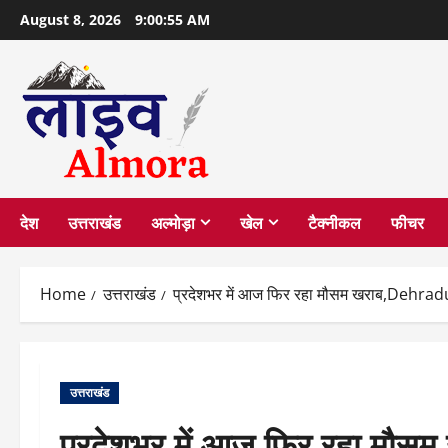
Skip
August 8, 2026
9:00:56 AM
to
content
देश
उत्तराखंड
अल्मोड़ा
खेल
टैक्नीकल
फीचर
Home
उत्तराखंड
प्रदेशभर में आज फिर रहा मौसम खराब,Dehradu
उत्तराखंड
प्रदेशभर में आज फिर रहा मौस