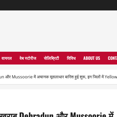
वायरल
वेब स्टोरीज
सेलिब्रिटी
विविध
ABOUT US
CONT
n और Mussoorie में अचानक मूसलाधार बारिश हुई शुरू, इन जिलों में Yellow
म खराब,Dehradun और Mussoorie में