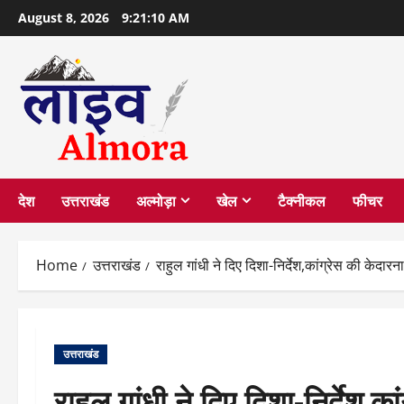
Skip
August 8, 2026
9:21:11 AM
to
content
देश
उत्तराखंड
अल्मोड़ा
खेल
टैक्नीकल
फीचर
Home
उत्तराखंड
राहुल गांधी ने दिए दिशा-निर्देश,कांग्रेस की केदा
उत्तराखंड
राहुल गांधी ने दिए दिशा-निर्देश,का