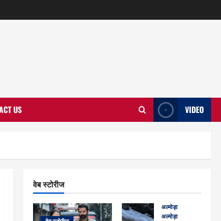
ACT US
VIDEO
वेब स्टोरीज
अल्मोड़ा
अल्मोड़ा और इतिहास