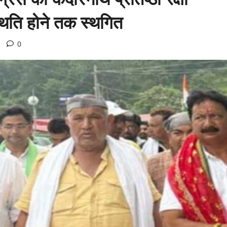
थिति होने तक स्थगित
0