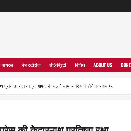
वायरल
वेब स्टोरीज
सेलिब्रिटी
विविध
ABOUT US
CONT
रनाथ प्रतिष्ठा रक्षा यात्रा आपदा के चलते सामान्य स्थिति होने तक स्थगित
ंग्रेस की केदारनाथ प्रतिष्ठा रक्षा