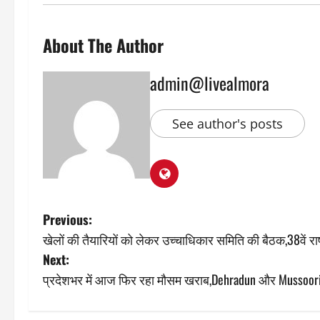
About The Author
admin@livealmora
See author's posts
P
Previous:
खेलों की तैयारियों को लेकर उच्चाधिकार समिति की बैठक,38वें राष
o
Next:
s
प्रदेशभर में आज फिर रहा मौसम खराब,Dehradun और Mussoorie म
t