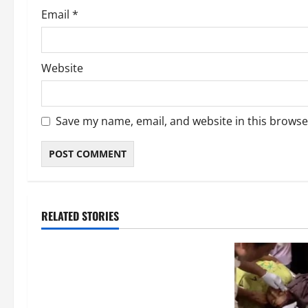
Email
*
Website
Save my name, email, and website in this browse
RELATED STORIES
उत्तराखंड
‘उत्तराखंड में जमीन मिलना नाइटमेयर
बना’: देर रात क्रिकेटर ऋषभ पंत ने CM
धामी से लगाई गुहार, मुख्यमंत्री ने दिया यह