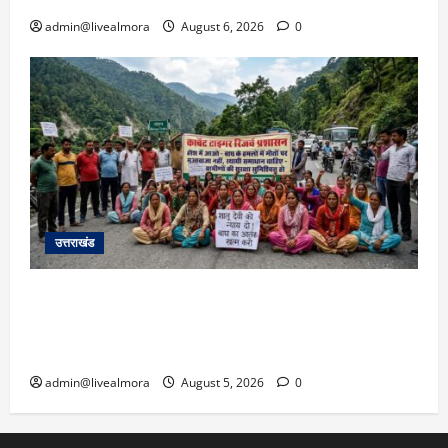
admin@livealmora
August 6, 2026
0
उत्तराखंड
अल्मोड़ा में बाघ के हमले में नवविवाहिता की मौत से भड़का
जनाक्रोश, मोहान तिराहा पर सांकेतिक जाम लगाकर
सरकार को दी चेतावनी
admin@livealmora
August 5, 2026
0