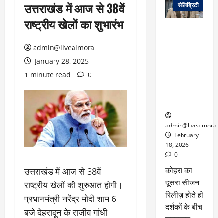
उत्तराखंड में आज से 38वें
सेलिब्रिटी
राष्ट्रीय खेलों का शुभारंभ
ग्लोबल चार्ट में
छाई
admin@livealmora
नेटफ्लिक्स
की ‘कोहरा 2’,
January 28, 2025
कहानी और
1 minute read
0
किरदारों ने
फिर मचाया
तहलका
admin@livealmora
February
18, 2026
0
कोहरा का
उत्तराखंड में आज से 38वें
दूसरा सीजन
राष्ट्रीय खेलों की शुरुआत होगी।
रिलीज़ होते ही
प्रधानमंत्री नरेंद्र मोदी शाम 6
दर्शकों के बीच
बजे देहरादून के राजीव गांधी