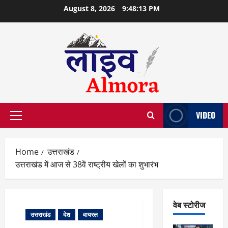
Skip
August 8, 2026
9:48:14 PM
to
content
VIDEO
Primary
Menu
Home
उत्तराखंड
उत्तराखंड में आज से 38वें राष्ट्रीय खेलों का शुभारंभ
वेब स्टोरीज
उत्तराखंड
देश
वायरल
वेब स्टोरीज