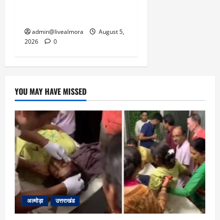
सांकेतिक जाम लगाकर
सरकार को दी चेतावनी
admin@livealmora
August 5,
2026
0
YOU MAY HAVE MISSED
अल्मोड़ा
उत्तराखंड