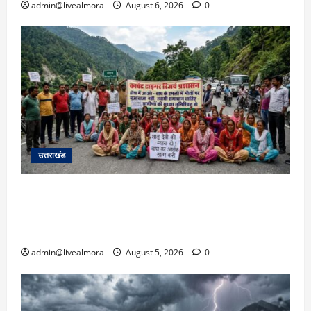
admin@livealmora
August 6, 2026
0
उत्तराखंड
अल्मोड़ा में बाघ के हमले में नवविवाहिता की मौत से भड़का
जनाक्रोश, मोहान तिराहा पर सांकेतिक जाम लगाकर
सरकार को दी चेतावनी
admin@livealmora
August 5, 2026
0