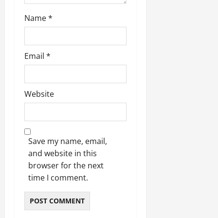
March
5,
Name
*
2026
0
Email
*
Website
Save my name, email,
and website in this
browser for the next
time I comment.