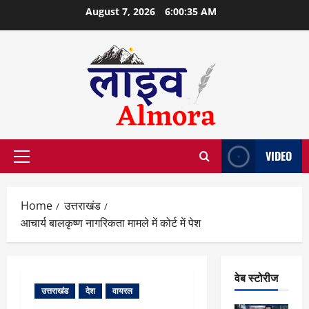
Skip
August 7, 2026
6:00:36 AM
to
content
VIDEO
Primary
Menu
Home
उत्तराखंड
आचार्य बालकृष्ण नागरिकता मामले में कोर्ट में पेश
वेब स्टोरीज
उत्तराखंड
देश
वायरल
वेब स्टोरीज