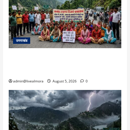
उत्तराखंड
अल्मोड़ा में बाघ के हमले में नवविवाहिता की मौत से भड़का
जनाक्रोश, मोहान तिराहा पर सांकेतिक जाम लगाकर
सरकार को दी चेतावनी
admin@livealmora
August 5, 2026
0