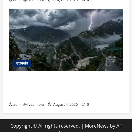
उत्तराखंड
उत्तराखंड में आफत की बारिश: देहरादून, टिहरी, नैनीताल
और बागेश्वर में ‘येलो अलर्ट’, पहाड़ों पर आकाशीय बिजली
गिरने की चेतावनी
admin@livealmora
August 4, 2026
0
Copyright © All rights reserved.
|
MoreNews
by AF