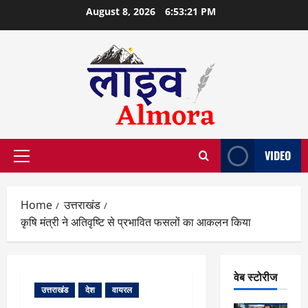
Skip
August 8, 2026
6:53:21 PM
to
content
VIDEO
Primary
Menu
Home
उत्तराखंड
कृषि मंत्री ने अतिवृष्टि से प्रभावित फसलों का आकलन किया
वेब स्टोरीज
उत्तराखंड
देश
वायरल
वेब स्टोरीज