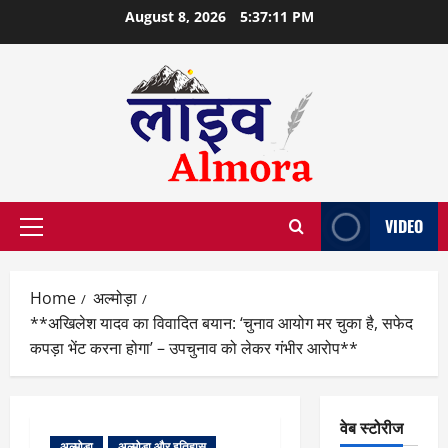
Skip
August 8, 2026
5:37:12 PM
to
content
VIDEO
Primary
Menu
Home
अल्मोड़ा
**अखिलेश यादव का विवादित बयान: ‘चुनाव आयोग मर चुका है, सफेद
कपड़ा भेंट करना होगा’ – उपचुनाव को लेकर गंभीर आरोप**
वेब स्टोरीज
अल्मोड़ा
अल्मोड़ा और इतिहास