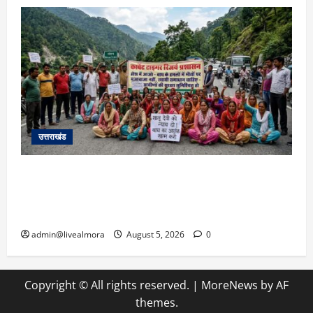
उत्तराखंड
अल्मोड़ा में बाघ के हमले में नवविवाहिता की मौत से भड़का
जनाक्रोश, मोहान तिराहा पर सांकेतिक जाम लगाकर
सरकार को दी चेतावनी
admin@livealmora
August 5, 2026
0
Copyright © All rights reserved.
|
MoreNews
by AF
themes.