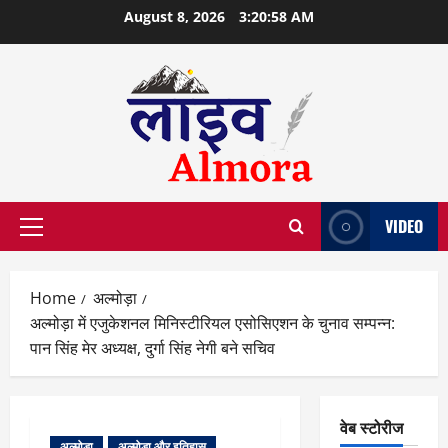
Skip
August 8, 2026
3:20:59 AM
to
content
VIDEO
Primary
Menu
Home
अल्मोड़ा
अल्मोड़ा में एजुकेशनल मिनिस्टीरियल एसोसिएशन के चुनाव सम्पन्न:
पान सिंह मेर अध्यक्ष, दुर्गा सिंह नेगी बने सचिव
वेब स्टोरीज
अल्मोड़ा
अल्मोड़ा और इतिहास