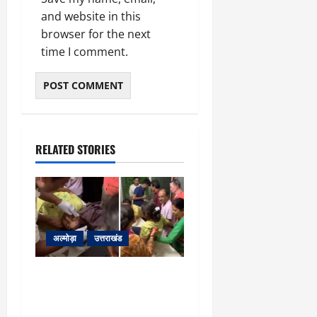
and website in this
browser for the next
time I comment.
RELATED STORIES
अल्मोड़ा
उत्तराखंड
अल्मोड़ा: दराती के दम पर
गुलदार से भिड़ी 22 वर्षीय
बहादुर बेटी, हमला नाकाम कर