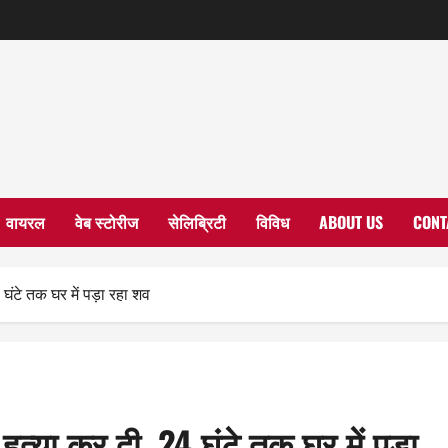
वायरल
वेब स्टोरीज
सेलिब्रिटी
विविध
ABOUT US
CONT
24 घंटे तक घर में पड़ा रहा शव
की हत्या कर दी, 24 घंटे तक घर में पड़ा