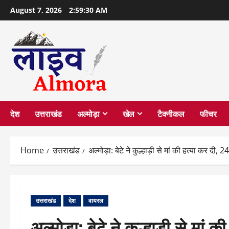
Skip
August 7, 2026
2:59:31 AM
to
content
देश
उत्तराखंड
अल्मोड़ा
खेल
टैक्नीकल
फीचर
Home
उत्तराखंड
अल्मोड़ा: बेटे ने कुल्हाड़ी से मां की हत्या कर दी, 
उत्तराखंड
देश
वायरल
अल्मोड़ा: बेटे ने कुल्हाड़ी से मां 