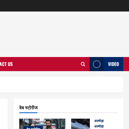
ACT US
VIDEO
वेब स्टोरीज
अल्मोड़ा
अल्मोड़ा और इतिहास