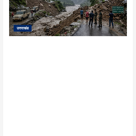
उत्तराखंड
यहाँ पिथौरागढ़ (उत्तराखंड) में हो रही भारी बारिश,
भूस्खलन और नदियों के जलस्तर बढ़ने से जुड़ी संपूर्ण
जानकारी के आधार पर तैयार की गई एक विस्तृत और
मौलिक समाचार रिपोर्ट (News Article) दी गई है: ​
उत्तराखंड: पिथौरागढ़ में कुदरत का कहर, मूसलाधार
बारिश से उफान पर काली नदी; भूस्खलन से चीन सीमा से
संपर्क टूटा ​विशेष रिपोर्ट | पिथौरागढ़ (उत्तराखंड) ​सीमांत
जनपद पिथौरागढ़ में आफत की बारिश का सिलसिला
थमने का नाम नहीं ले रहा है। लगातार हो रही मूसलाधार
बारिश के चलते क्षेत्र की नदियां और नाले रौद्र रूप
धारण कर चुके हैं, वहीं पहाड़ों से लगातार गिर रहे मलबे ने