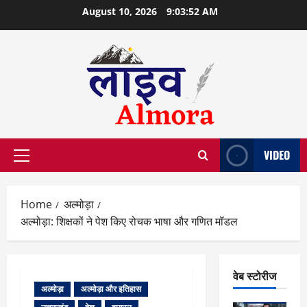
Skip
August 10, 2026
9:03:53 AM
to
content
VIDEO
Primary
Menu
Home
अल्मोड़ा
अल्मोड़ा: शिक्षकों ने पेश किए रोचक भाषा और गणित मॉडल
वेब स्टोरीज
अल्मोड़ा
अल्मोड़ा और इतिहास
वेब स्टोरीज