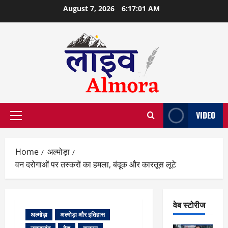
Skip
August 7, 2026
6:17:02 AM
to
content
VIDEO
Primary
Menu
Home
अल्मोड़ा
वन दरोगाओं पर तस्करों का हमला, बंदूक और कारतूस लूटे
वेब स्टोरीज
अल्मोड़ा
अल्मोड़ा और इतिहास
वेब स्टोरीज