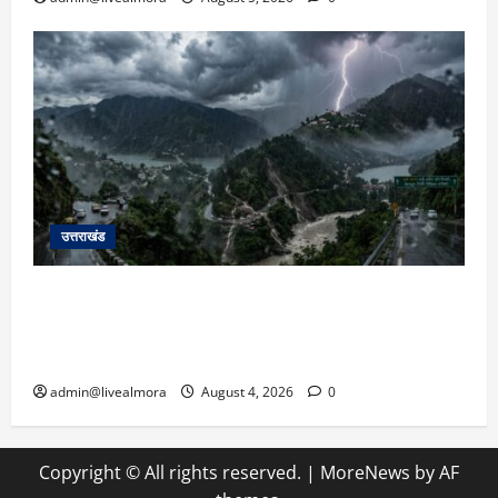
उत्तराखंड
उत्तराखंड में आफत की बारिश: देहरादून, टिहरी, नैनीताल
और बागेश्वर में ‘येलो अलर्ट’, पहाड़ों पर आकाशीय बिजली
गिरने की चेतावनी
admin@livealmora
August 4, 2026
0
Copyright © All rights reserved.
|
MoreNews
by AF