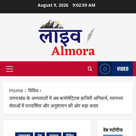
Skip
August 9, 2026
9:03:00 AM
to
content
VIDEO
Primary
Menu
Home
विविध
उत्तराखंड के अस्पतालों में अब बायोमेट्रिक हाजिरी अनिवार्य, स्वास्थ्य
सेवाओं में पारदर्शिता और अनुशासन की ओर बड़ा कदम
वेब स्टोरीज
उत्तराखंड
देश
वायरल
विविध