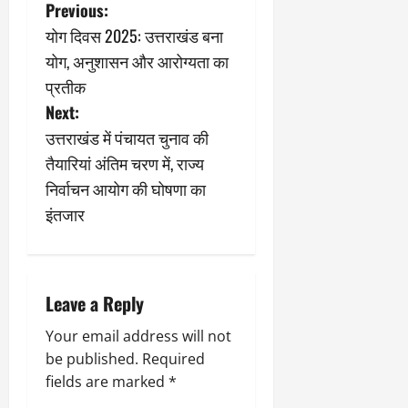
P
Previous:
योग दिवस 2025: उत्तराखंड बना
o
योग, अनुशासन और आरोग्यता का
s
प्रतीक
Next:
t
उत्तराखंड में पंचायत चुनाव की
n
तैयारियां अंतिम चरण में, राज्य
निर्वाचन आयोग की घोषणा का
a
इंतजार
v
i
Leave a Reply
g
Your email address will not
a
be published.
Required
fields are marked
*
t