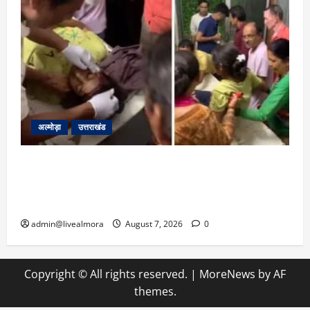
अल्मोड़ा
उत्तराखंड
अल्मोड़ा: दराती के दम पर गुलदार से भिड़ी 22 वर्षीय
बहादुर बेटी, हमला नाकाम कर बचाई जान; अस्पताल में
भर्ती
admin@livealmora
August 7, 2026
0
Copyright © All rights reserved.
|
MoreNews
by AF
themes.