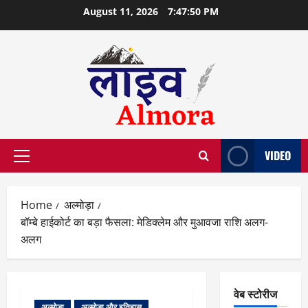
Skip
August 11, 2026
7:47:51 PM
to
content
VIDEO
Primary
Menu
Home
अल्मोड़ा
बॉम्बे हाईकोर्ट का बड़ा फैसला: मेडिक्लेम और मुआवजा राशि अलग-
अलग
वेब स्टोरीज
अल्मोड़ा
अल्मोड़ा और इतिहास