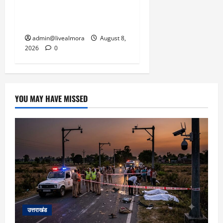
धामी से लगाई गुहार, मुख्यमंत्री
ने दिया यह आश्वासन
admin@livealmora
August 8,
2026
0
YOU MAY HAVE MISSED
उत्तराखंड