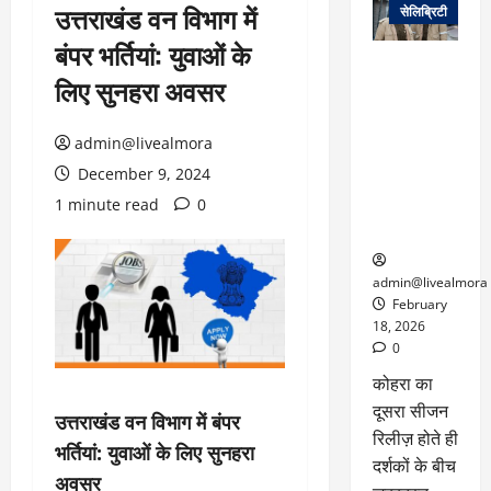
उत्तराखंड वन विभाग में
सेलिब्रिटी
बंपर भर्तियां: युवाओं के
ग्लोबल चार्ट में
लिए सुनहरा अवसर
छाई
नेटफ्लिक्स
की ‘कोहरा 2’,
admin@livealmora
कहानी और
December 9, 2024
किरदारों ने
1 minute read
0
फिर मचाया
तहलका
admin@livealmora
February
18, 2026
0
कोहरा का
दूसरा सीजन
उत्तराखंड वन विभाग में बंपर
रिलीज़ होते ही
भर्तियां: युवाओं के लिए सुनहरा
दर्शकों के बीच
अवसर