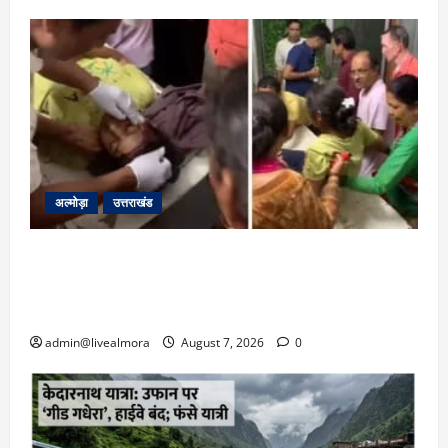
अल्मोड़ा
उत्तराखंड
अल्मोड़ा: दराती के दम पर गुलदार से भिड़ी 22 वर्षीय
बहादुर बेटी, हमला नाकाम कर बचाई जान; अस्पताल में
भर्ती
admin@livealmora
August 7, 2026
0