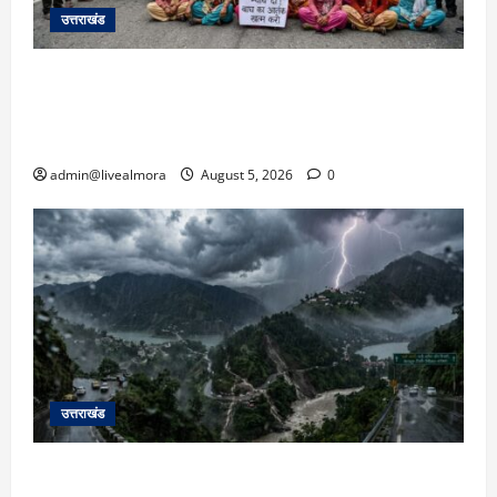
उत्तराखंड
अल्मोड़ा में बाघ के हमले में नवविवाहिता की मौत से भड़का
जनाक्रोश, मोहान तिराहा पर सांकेतिक जाम लगाकर
सरकार को दी चेतावनी
admin@livealmora
August 5, 2026
0
उत्तराखंड
उत्तराखंड में आफत की बारिश: देहरादून, टिहरी, नैनीताल