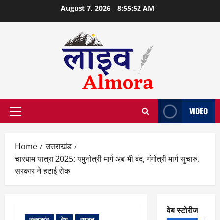
Skip
August 7, 2026
8:55:53 AM
to
content
VIDEO
Primary
Menu
Home
उत्तराखंड
चारधाम यात्रा 2025: यमुनोत्री मार्ग अब भी बंद, गंगोत्री मार्ग सुचारु,
सरकार ने हटाई रोक
वेब स्टोरीज
उत्तराखंड
देश
वायरल