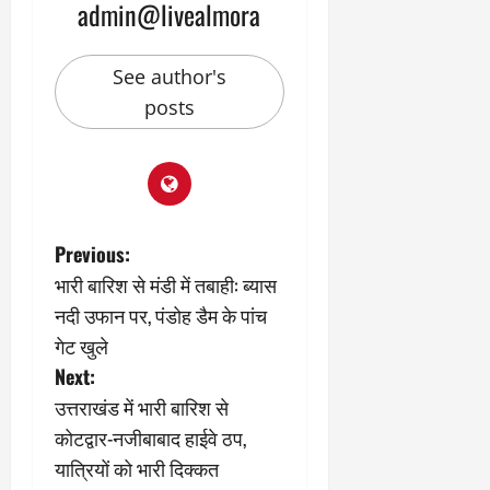
admin@livealmora
See author's
posts
P
Previous:
भारी बारिश से मंडी में तबाही: ब्यास
o
नदी उफान पर, पंडोह डैम के पांच
s
गेट खुले
Next:
t
उत्तराखंड में भारी बारिश से
n
कोटद्वार-नजीबाबाद हाईवे ठप,
यात्रियों को भारी दिक्कत
a