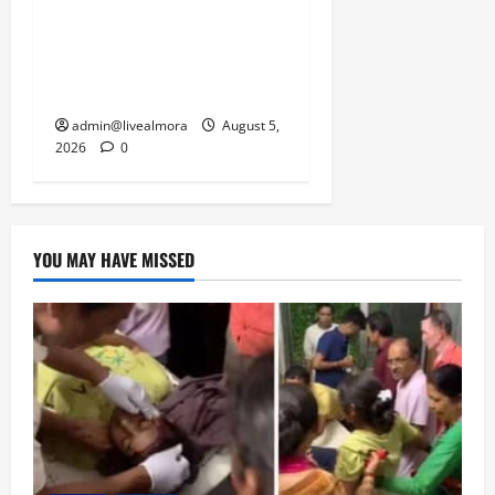
नवविवाहिता की मौत से भड़का
जनाक्रोश, मोहान तिराहा पर
सांकेतिक जाम लगाकर
सरकार को दी चेतावनी
admin@livealmora
August 5,
2026
0
YOU MAY HAVE MISSED