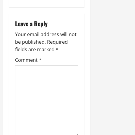
v
i
Leave a Reply
g
Your email address will not
be published.
Required
a
fields are marked
*
t
Comment
*
i
o
n