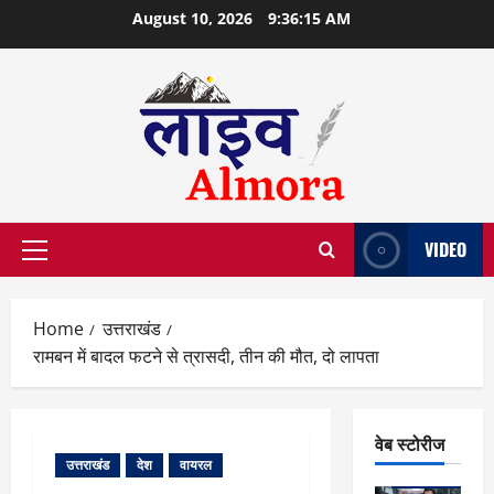
Skip
August 10, 2026
9:36:16 AM
to
content
VIDEO
Primary
Menu
Home
उत्तराखंड
रामबन में बादल फटने से त्रासदी, तीन की मौत, दो लापता
वेब स्टोरीज
उत्तराखंड
देश
वायरल
वेब स्टोरीज