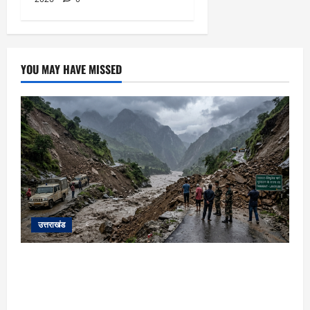
YOU MAY HAVE MISSED
उत्तराखंड
यहाँ पिथौरागढ़ (उत्तराखंड) में हो रही भारी बारिश,
भूस्खलन और नदियों के जलस्तर बढ़ने से जुड़ी संपूर्ण
जानकारी के आधार पर तैयार की गई एक विस्तृत और