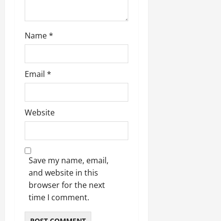
March
5,
2026
Name
*
0
Email
*
Website
Save my name, email,
and website in this
browser for the next
time I comment.