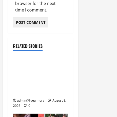
March
browser for the next
5,
time I comment.
2026
0
RELATED STORIES
उत्तराखंड
‘उत्तराखंड में जमीन मिलना
नाइटमेयर बना’: देर रात
क्रिकेटर ऋषभ पंत ने CM
धामी से लगाई गुहार, मुख्यमंत्री
ने दिया यह आश्वासन
admin@livealmora
August 8,
2026
0