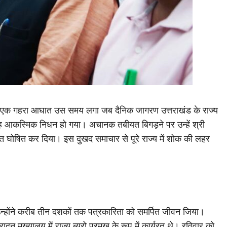
 एक गहरा आघात उस समय लगा जब दैनिक जागरण उत्तराखंड के राज्य
सुबह आकस्मिक निधन हो गया। अचानक तबीयत बिगड़ने पर उन्हें श्री
ं मृत घोषित कर दिया। इस दुखद समाचार से पूरे राज्य में शोक की लहर
्होंने करीब तीन दशकों तक पत्रकारिता को समर्पित जीवन जिया।
रादून मुख्यालय में राज्य ब्यूरो प्रमुख के रूप में कार्यरत थे। रविवार को