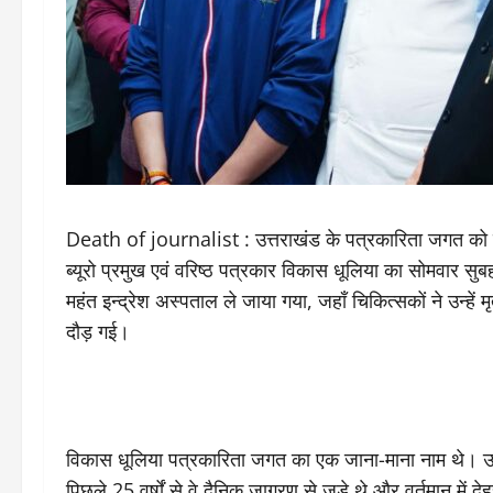
Death of journalist : उत्तराखंड के पत्रकारिता जगत को
ब्यूरो प्रमुख एवं वरिष्ठ पत्रकार विकास धूलिया का सोमवार 
महंत इन्द्रेश अस्पताल ले जाया गया, जहाँ चिकित्सकों ने उन्हे
दौड़ गई।
विकास धूलिया पत्रकारिता जगत का एक जाना-माना नाम थे। उन
पिछले 25 वर्षों से वे दैनिक जागरण से जुड़े थे और वर्तमान में देह