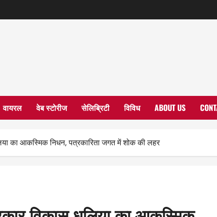
वायरल
वेब स्टोरीज
सेलिब्रिटी
विविध
ABOUT US
CONT
िया का आकस्मिक निधन, पत्रकारिता जगत में शोक की लहर
त्रकार विकास धूलिया का आकस्मिक