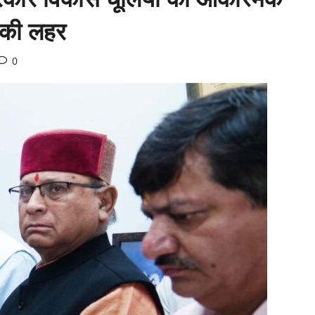
 की लहर
0