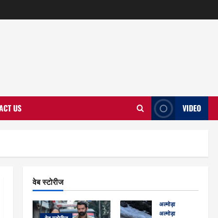
ACT US
VIDEO
वेब स्टोरीज
अल्मोड़ा
अल्मोड़ा और इतिहास