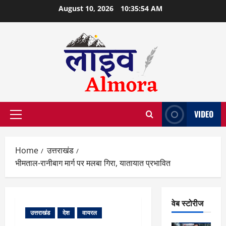
Skip
August 10, 2026
10:35:55 AM
to
content
VIDEO
Primary
Menu
Home
उत्तराखंड
भीमताल-रानीबाग मार्ग पर मलबा गिरा, यातायात प्रभावित
वेब स्टोरीज
उत्तराखंड
देश
वायरल
वेब स्टोरीज