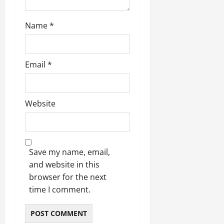
March
5,
Name
*
2026
0
Email
*
Website
Save my name, email,
and website in this
browser for the next
time I comment.