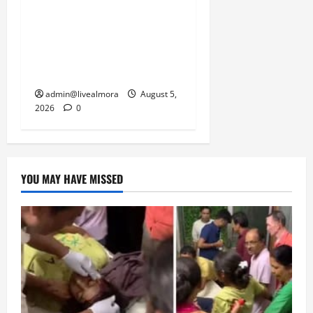
नवविवाहिता की मौत से भड़का
जनाक्रोश, मोहान तिराहा पर
सांकेतिक जाम लगाकर
सरकार को दी चेतावनी
admin@livealmora
August 5,
2026
0
YOU MAY HAVE MISSED