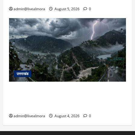
सरकार को दी चेतावनी
admin@livealmora
August 5, 2026
0
उत्तराखंड
उत्तराखंड में आफत की बारिश: देहरादून, टिहरी, नैनीताल
और बागेश्वर में ‘येलो अलर्ट’, पहाड़ों पर आकाशीय बिजली
गिरने की चेतावनी
admin@livealmora
August 4, 2026
0