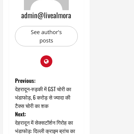
admin@livealmora
See author's
posts
P
Previous:
देहरादून-रुड़की में GST चोरी का
o
भंडाफोड़, 6 करोड़ से ज्यादा की
s
टैक्स चोरी का शक
Next:
t
देहरादून में सेक्सटॉर्शन गिरोह का
n
भंडाफोड़: दिल्ली क्राइम ब्रांच का