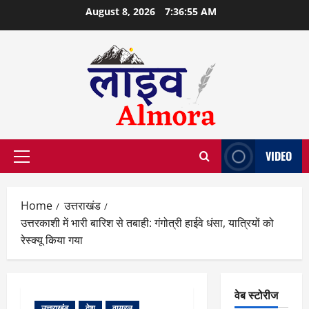
Skip
August 8, 2026
7:36:56 AM
to
content
VIDEO
Primary
Menu
Home
उत्तराखंड
उत्तरकाशी में भारी बारिश से तबाही: गंगोत्री हाईवे धंसा, यात्रियों को
रेस्क्यू किया गया
वेब स्टोरीज
उत्तराखंड
देश
वायरल