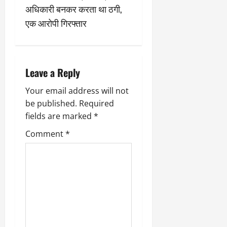
अधिकारी बनकर करता था ठगी,
a
एक आरोपी गिरफ्तार
v
i
Leave a Reply
g
Your email address will not
a
be published.
Required
fields are marked
*
t
Comment
*
i
o
n