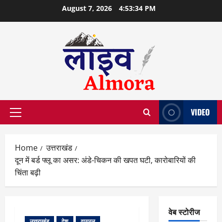
Skip
August 7, 2026
4:53:35 PM
to
content
VIDEO
Primary
Menu
Home
उत्तराखंड
दून में बर्ड फ्लू का असर: अंडे-चिकन की खपत घटी, कारोबारियों की
चिंता बढ़ी
वेब स्टोरीज
उत्तराखंड
देश
वायरल