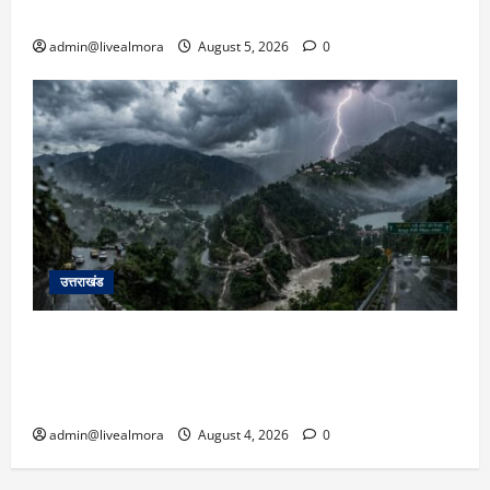
सरकार को दी चेतावनी
admin@livealmora
August 5, 2026
0
उत्तराखंड
उत्तराखंड में आफत की बारिश: देहरादून, टिहरी, नैनीताल
और बागेश्वर में ‘येलो अलर्ट’, पहाड़ों पर आकाशीय बिजली
गिरने की चेतावनी
admin@livealmora
August 4, 2026
0