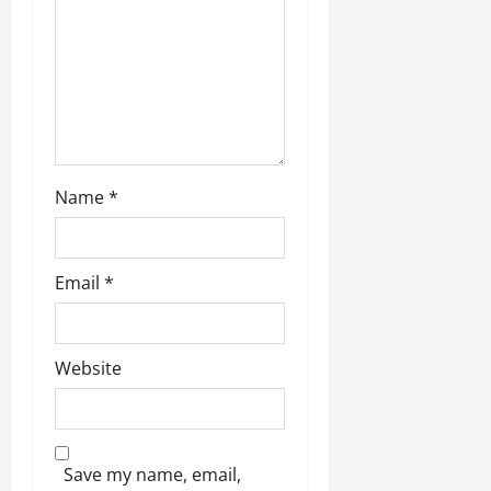
n
Name
*
Email
*
Website
Save my name, email,