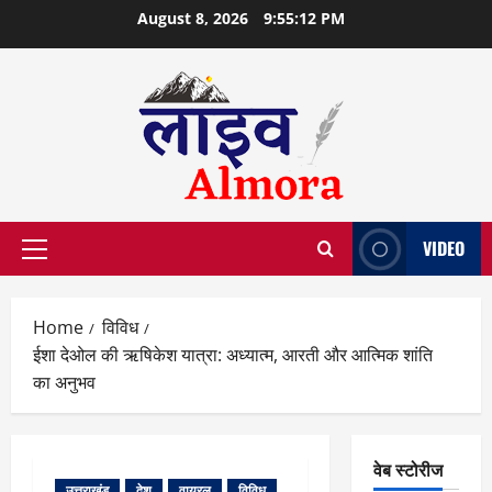
Skip
August 8, 2026
9:55:13 PM
to
content
VIDEO
Primary
Menu
Home
विविध
ईशा देओल की ऋषिकेश यात्रा: अध्यात्म, आरती और आत्मिक शांति
का अनुभव
वेब स्टोरीज
उत्तराखंड
देश
वायरल
विविध