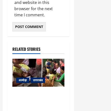
and website in this
browser for the next
time I comment.
RELATED STORIES
अल्मोड़ा
उत्तराखंड
अल्मोड़ा: दराती के दम पर
गुलदार से भिड़ी 22 वर्षीय
बहादुर बेटी, हमला नाकाम कर