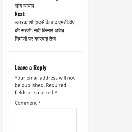
s
लोग घायल
Next:
t
उत्तरकाशी हादसे के बाद एमडीडीए
n
की सख्ती: नदी किनारे अवैध
निर्माणों पर कार्रवाई तेज
a
v
i
Leave a Reply
g
Your email address will not
be published.
Required
a
fields are marked
*
t
Comment
*
i
o