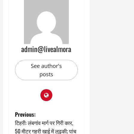
admin@livealmora
See author's
posts
P
Previous:
टिहरी: लंबगांव मार्ग पर गिरी कार,
o
50 मीटर गहरी खाई में लुढ़की; पांच