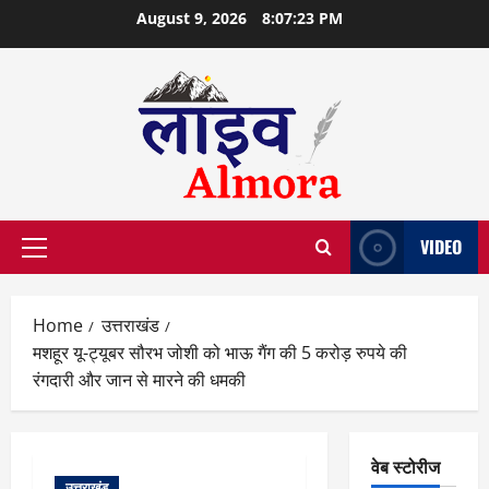
Skip
August 9, 2026
8:07:24 PM
to
content
VIDEO
Primary
Menu
Home
उत्तराखंड
मशहूर यू-ट्यूबर सौरभ जोशी को भाऊ गैंग की 5 करोड़ रुपये की
रंगदारी और जान से मारने की धमकी
वेब स्टोरीज
उत्तराखंड